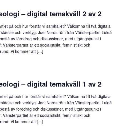
eologi – digital temakväll 2 av 2
tiet på och hur förstår vi samhället? Välkomna till två digitala
förståelse och verktyg. Joel Nordström från Vänsterpartiet Luleå
 bestå av föredrag och diskussioner, med utgångspunkt i
Vänsterpartiet är ett socialistiskt, feministiskt och
 grund. Vi kommer att […]
eologi – digital temakväll 1 av 2
tiet på och hur förstår vi samhället? Välkomna till två digitala
förståelse och verktyg. Joel Nordström från Vänsterpartiet Luleå
 bestå av föredrag och diskussioner, med utgångspunkt i
Vänsterpartiet är ett socialistiskt, feministiskt och
 grund. Vi kommer att […]