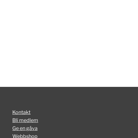
Kontakt
Bli medlem
Ge en gåva
Webbshop