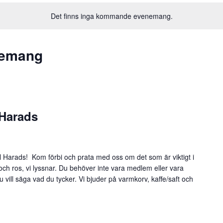
Det finns inga kommande evenemang.
nemang
 Harads
l Harads! Kom förbi och prata med oss om det som är viktigt i
 och ros, vi lyssnar. Du behöver inte vara medlem eller vara
du vill säga vad du tycker. Vi bjuder på varmkorv, kaffe/saft och