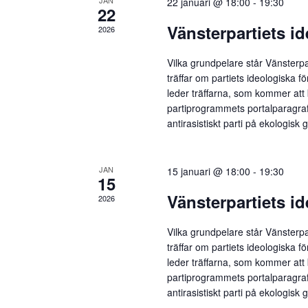
JAN
22 januari @ 18:00
-
19:30
22
Vänsterpartiets id
2026
Vilka grundpelare står Vänsterpar
träffar om partiets ideologiska 
leder träffarna, som kommer att
partiprogrammets portalparagraf: 
antirasistiskt parti på ekologisk
JAN
15 januari @ 18:00
-
19:30
15
Vänsterpartiets id
2026
Vilka grundpelare står Vänsterpar
träffar om partiets ideologiska 
leder träffarna, som kommer att
partiprogrammets portalparagraf: 
antirasistiskt parti på ekologisk