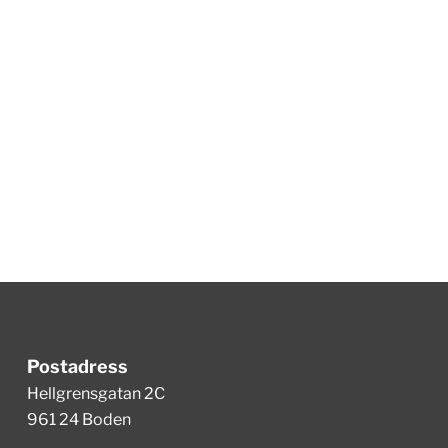
Postadress
Hellgrensgatan 2C
961 24 Boden