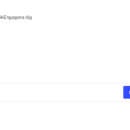
ik
Engagera dig