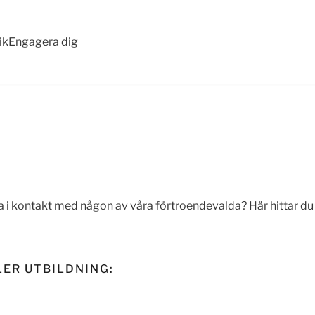
ik
Engagera dig
 i kontakt med någon av våra förtroendevalda? Här hittar du 
LER UTBILDNING: