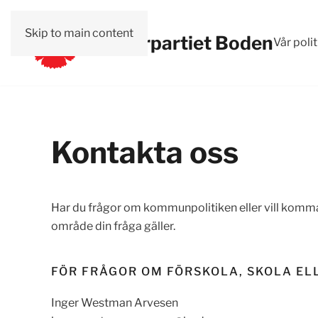
Skip to main content
Vänsterpartiet Boden
Vår polit
Kontakta oss
Har du frågor om kommunpolitiken eller vill komma
område din fråga gäller.
FÖR FRÅGOR OM FÖRSKOLA, SKOLA EL
Inger Westman Arvesen