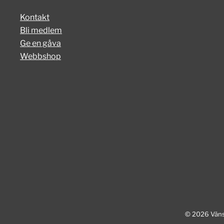
Kontakt
Bli medlem
Ge en gåva
Webbshop
© 2026 Vänst