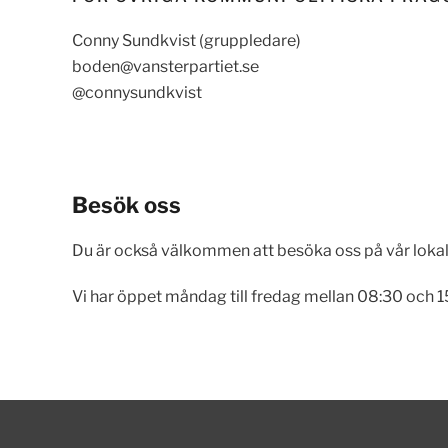
Conny Sundkvist (gruppledare)
boden@vansterpartiet.se
@connysundkvist
Besök oss
Du är också välkommen att besöka oss på vår lokal
Vi har öppet måndag till fredag mellan 08:30 och 15