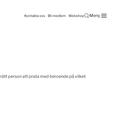
Meny
Kontakta oss
Bli medlem
Webshop
rätt person att prata med beroende på vilket